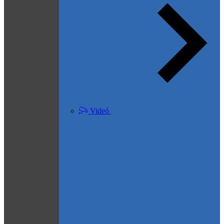
Videó