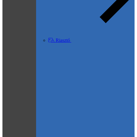
Riasztó