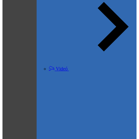
Videó