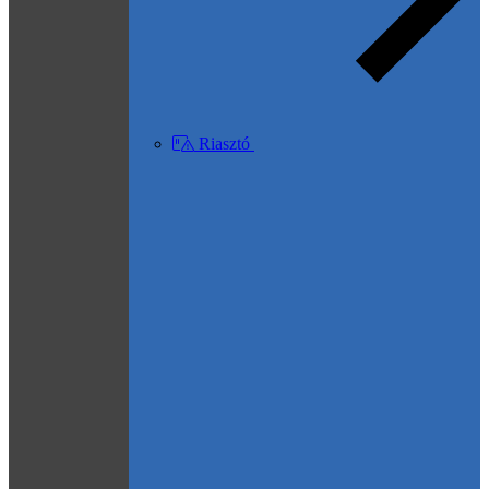
Riasztó