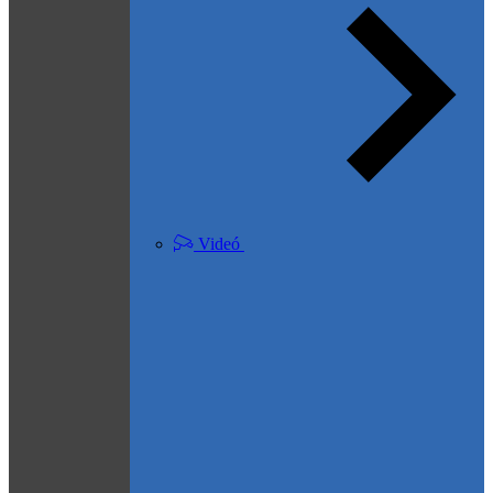
Videó