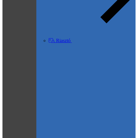
Riasztó