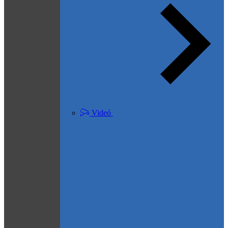
Videó