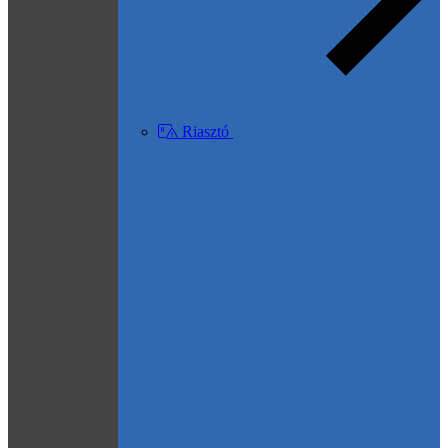
Riasztó