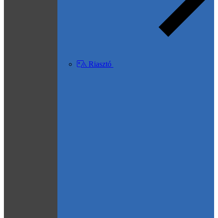
Riasztó