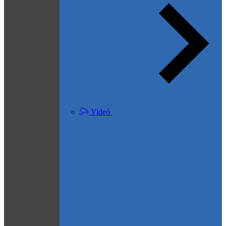
Videó