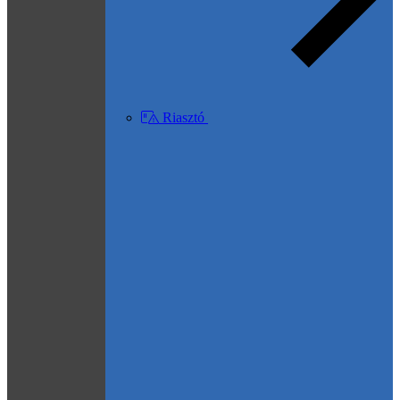
Riasztó