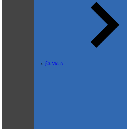
Videó